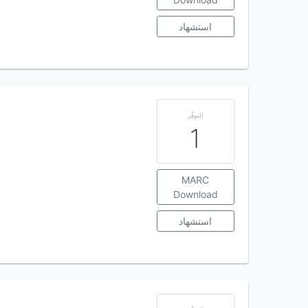
استشهاد
التوفّر
1
MARC
Download
استشهاد