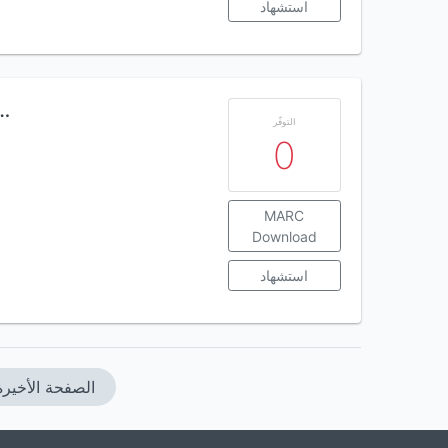
استشهاد
لبنان من المتصرفية العثماني
التوفّر
0
MARC
Download
استشهاد
الصفحة الأخيرة