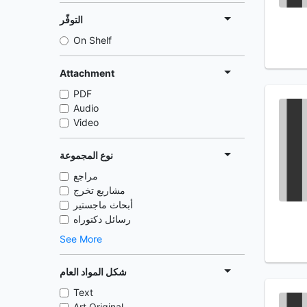
التوفّر
On Shelf
Attachment
PDF
Audio
Video
نوع المجموعة
مراجع
مشاريع تخرج
أبحاث ماجستير
رسائل دكتوراه
See More
شكل المواد العام
Text
Art Original