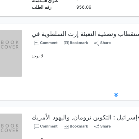
-
عنوان السلسلة
956.09
رقم الطلب
Comment
Bookmark
Share
لا يوجد
ريك�…
Comment
Bookmark
Share