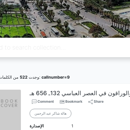
callnumber=9
من الكلمات المفتاحية:
وجدت
522
وراقون في العصر العباسي 132ـ 656 هـ
Comment
Bookmark
Share
هالة شاكر عبد الرحمن
1
الإصدارة