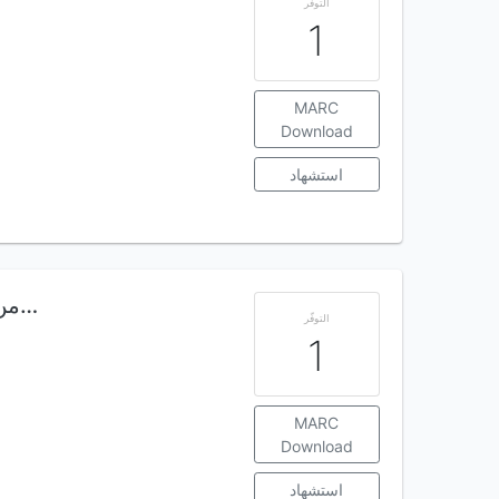
التوفّر
1
MARC
Download
استشهاد
من أسرار التاريخ لماذا دفنت في باريس المع…
التوفّر
1
MARC
Download
استشهاد