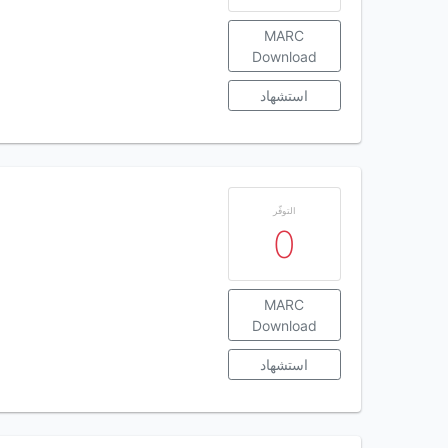
MARC
Download
استشهاد
التوفّر
0
MARC
Download
استشهاد