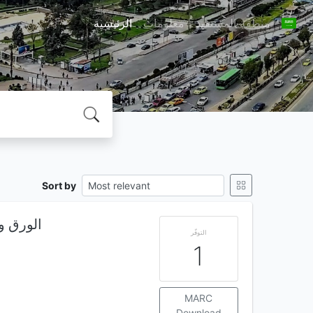
منطقة المستفيد
معلومات
الرئيسية
Sort by
الورق وال
التوفّر
1
MARC
Download