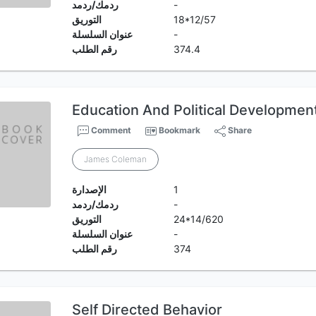
-
ردمك/ردمد
18*12/57
التوريق
-
عنوان السلسلة
374.4
رقم الطلب
Education And Political Developmen
Comment
Bookmark
Share
James Coleman
1
الإصدارة
-
ردمك/ردمد
24*14/620
التوريق
-
عنوان السلسلة
374
رقم الطلب
Self Directed Behavior