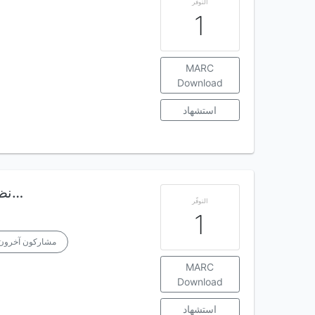
التوفّر
1
MARC
Download
استشهاد
نظرة عامة في مباحث (الكيمياء الحيوية ( هار…
التوفّر
1
مشاركون آخرون
MARC
Download
استشهاد