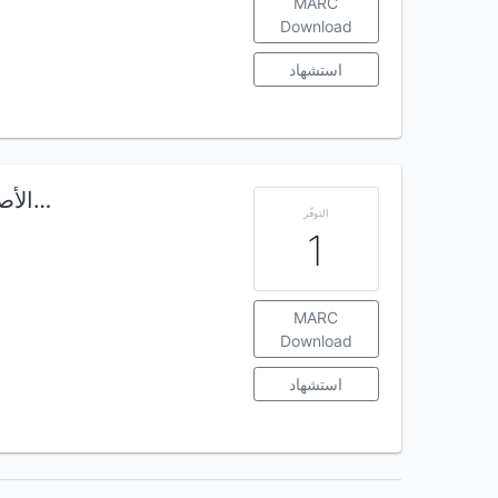
MARC
Download
استشهاد
الأصول الغامضة للإنسان تطور من الأسفل ..ام…
التوفّر
1
MARC
Download
استشهاد