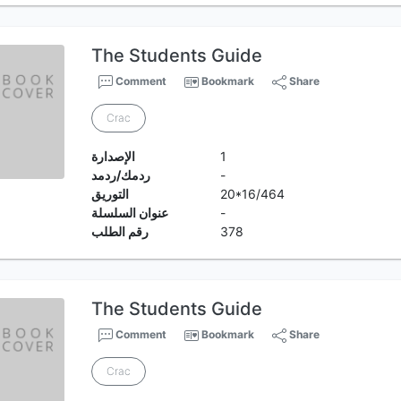
The Students Guide
Comment
Bookmark
Share
Crac
1
الإصدارة
-
ردمك/ردمد
20*16/464
التوريق
-
عنوان السلسلة
378
رقم الطلب
The Students Guide
Comment
Bookmark
Share
Crac