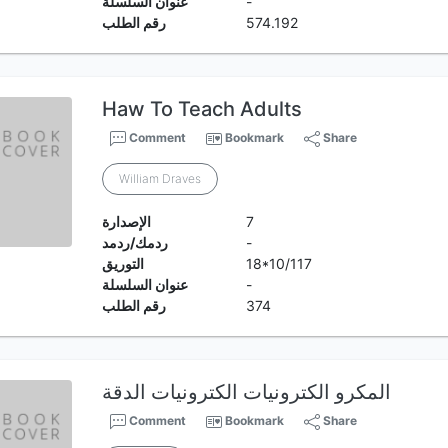
-
عنوان السلسلة
574.192
رقم الطلب
Haw To Teach Adults
Comment
Bookmark
Share
William Draves
7
الإصدارة
-
ردمك/ردمد
18*10/117
التوريق
-
عنوان السلسلة
374
رقم الطلب
المكرو الكترونيات الكترونيات الدقة
Comment
Bookmark
Share