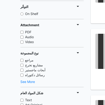
التوفّر
On Shelf
Attachment
PDF
Audio
Video
نوع المجموعة
مراجع
مشاريع تخرج
أبحاث ماجستير
رسائل دكتوراه
See More
شكل المواد العام
Text
Art Original