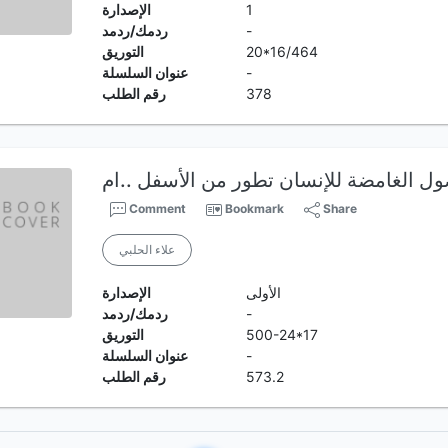
1
الإصدارة
-
ردمك/ردمد
20*16/464
التوريق
-
عنوان السلسلة
378
رقم الطلب
Comment
Bookmark
Share
علاء الحلبي
الأولى
الإصدارة
-
ردمك/ردمد
500-24*17
التوريق
-
عنوان السلسلة
573.2
رقم الطلب