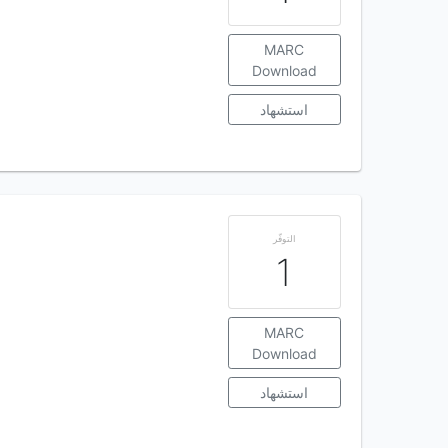
MARC
Download
استشهاد
التوفّر
1
MARC
Download
استشهاد