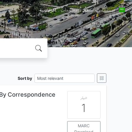
منطقة المستفيد
معلومات
الرئيسية
Sort by
ng By Correspondence
التوفّر
1
MARC
Download