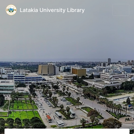
Latakia University Library