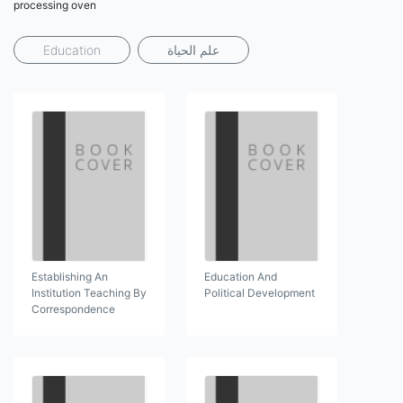
processing oven
Education
علم الحياة
Establishing An
Education And
Institution Teaching By
Political Development
Correspondence