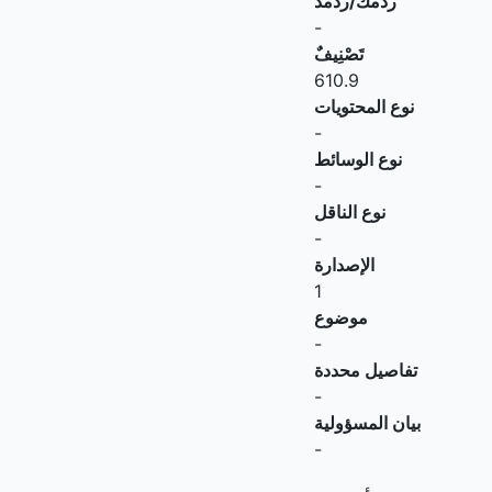
ردمك/ردمد
-
تَصْنِيفٌ
610.9
نوع المحتويات
-
نوع الوسائط
-
نوع الناقل
-
الإصدارة
1
موضوع
-
تفاصيل محددة
-
بيان المسؤولية
-