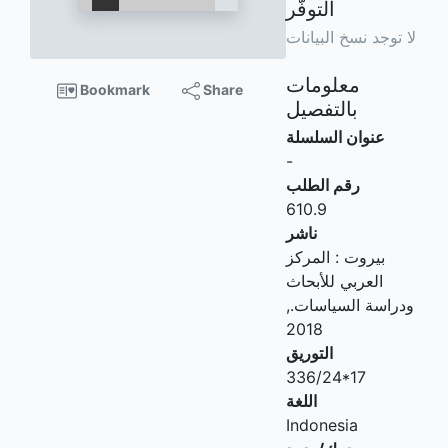
التوفّر
لا توجد نسخ البيانات
معلومات
Bookmark
Share
بالتفصيل
عنوان السلسلة
-
رقم الطلب
610.9
ناشر
بيروت
:
المركز
العربي للأبحاث
ودراسة السياسات
.,
2018
التوريق
336/24*17
اللغة
Indonesia