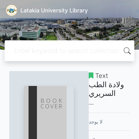
Latakia University Library
Text
ولادة الطب
السريري
لا يوجد